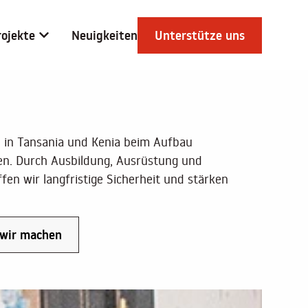
rojekte
Neuigkeiten
Unterstütze uns
 in Tansania und Kenia beim Aufbau
en. Durch Ausbildung, Ausrüstung und
fen wir langfristige Sicherheit und stärken
wir machen