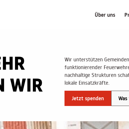
Über uns
P
EHR
Wir unterstützen Gemeinden
funktionierender Feuerwehr
nachhaltige Strukturen schaf
N WIR
lokale Einsatzkräfte.
Jetzt spenden
Was 