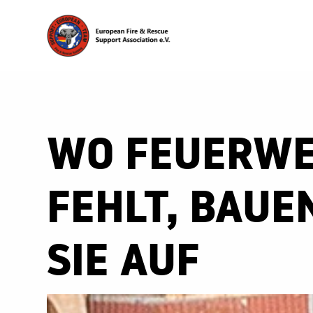
WO FEUERW
FEHLT, BAUE
SIE AUF