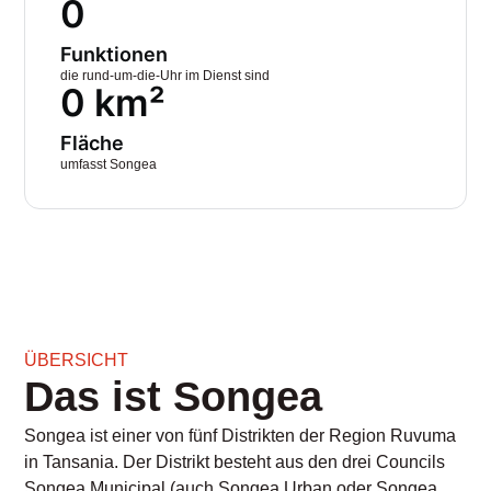
0
Funktionen
die rund-um-die-Uhr im Dienst sind
0
 km²
Fläche
umfasst Songea
ÜBERSICHT
Das ist Songea
Songea ist einer von fünf Distrikten der Region Ruvuma
in Tansania. Der Distrikt besteht aus den drei Councils
Songea Municipal (auch Songea Urban oder Songea