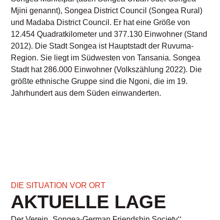
Mjini genannt), Songea District Council (Songea Rural)
und Madaba District Council. Er hat eine Größe von
12.454 Quadratkilometer und 377.130 Einwohner (Stand
2012). Die Stadt Songea ist Hauptstadt der Ruvuma-
Region. Sie liegt im Südwesten von Tansania. Songea
Stadt hat 286.000 Einwohner (Volkszählung 2022). Die
größte ethnische Gruppe sind die Ngoni, die im 19.
Jahrhundert aus dem Süden einwanderten.
DIE SITUATION VOR ORT​
AKTUELLE LAGE
Der Verein „Songea-German Friendship Society‘‘