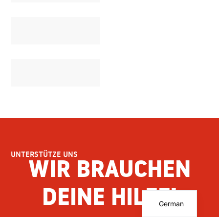
UNTERSTÜTZE UNS
WIR BRAUCHEN
DEINE HILFE!
English
German