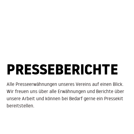
PRESSEBERICHTE
Alle Presseerwähnungen unseres Vereins auf einen Blick.
Wir freuen uns über alle Erwähnungen und Berichte über
unsere Arbeit und können bei Bedarf gerne ein Pressekit
bereitstellen.